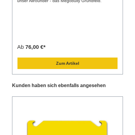
unser Allrounder - das Megobully Grundfeld.
Ab
76,00 €*
Zum Artikel
Kunden haben sich ebenfalls angesehen