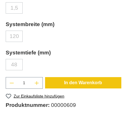
1,5
Systembreite (mm)
120
Systemtiefe (mm)
48
In den Warenkorb
Zur Einkaufsliste hinzufügen
Produktnummer:
00000609