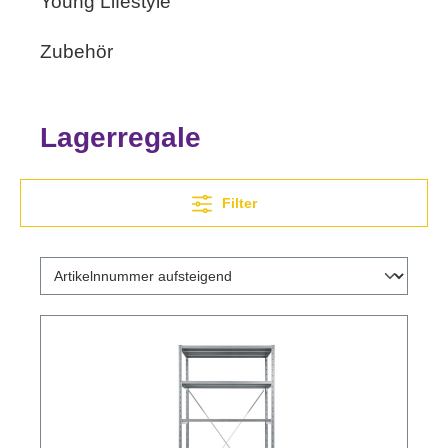
Young Lifestyle
Zubehör
Lagerregale
Filter