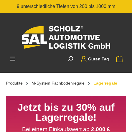
9 unterschiedliche Tiefen von 200 bis 1000 mm
Guten Tag
Produkte
M-System Fachbodenregale
Lagerregale
Jetzt bis zu 30% auf
Lagerregale!
Bei einem Einkaufswert ab
2.000 €