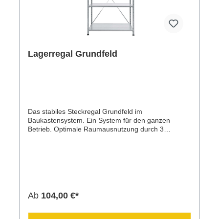
Lagerregal Grundfeld
Das stabiles Steckregal Grundfeld im
Baukastensystem. Ein System für den ganzen
Betrieb. Optimale Raumausnutzung durch 3
verschiedene Breiten und 4 versch. Höhen mit
geringem Montageaufwand.
Ab
104,00 €*