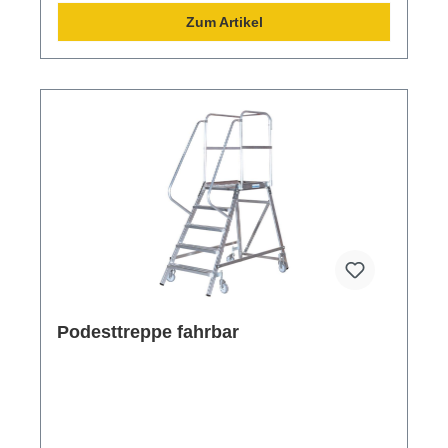
Zum Artikel
Podesttreppe fahrbar