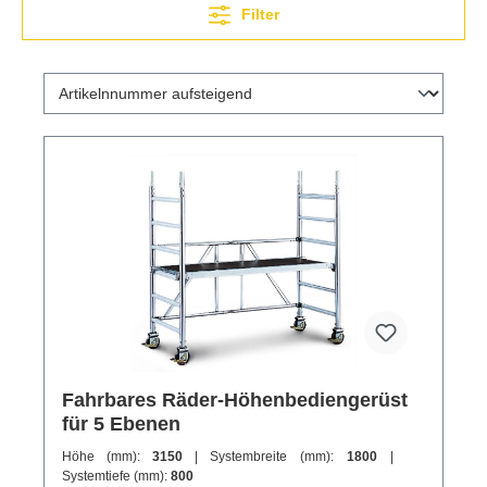
Filter
Fahrbares Räder-Höhenbediengerüst
für 5 Ebenen
Höhe (mm):
3150
| Systembreite (mm):
1800
|
Systemtiefe (mm):
800