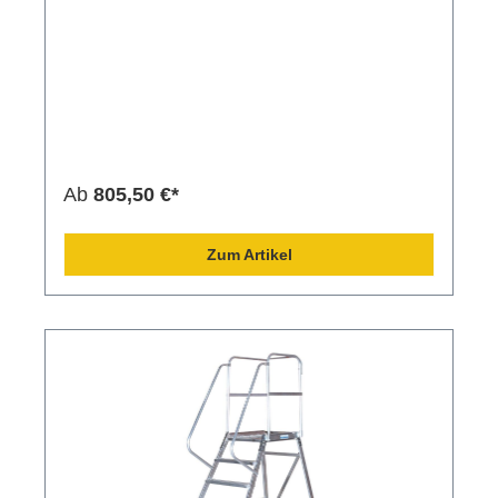
Ab
805,50 €*
Zum Artikel