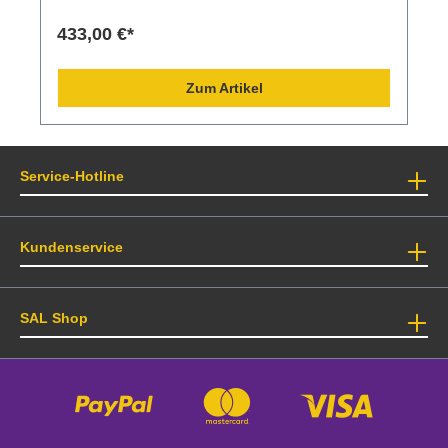
433,00 €*
Zum Artikel
Service-Hotline
Kundenservice
SAL Shop