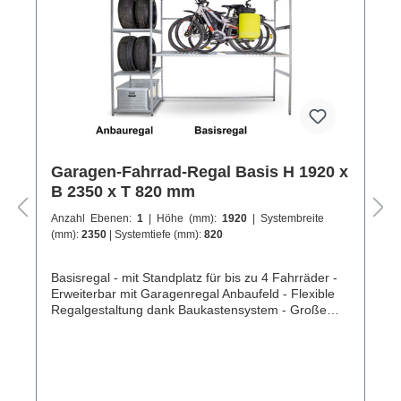
Garagen-Fahrrad-Regal Basis H 1920 x
B 2350 x T 820 mm
Anzahl Ebenen:
1
| Höhe (mm):
1920
| Systembreite
(mm):
2350
| Systemtiefe (mm):
820
Basisregal - mit Standplatz für bis zu 4 Fahrräder -
Erweiterbar mit Garagenregal Anbaufeld - Flexible
Regalgestaltung dank Baukastensystem - Große
Auswahl an kombinierbaren Regalen und Zubehör -
Alle Kanten sind gerundet, keine Verletzungsgefahr