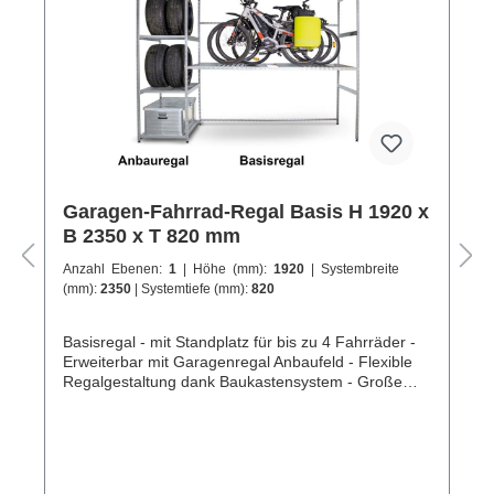
Garagen-Fahrrad-Regal Basis H 1920 x
B 2350 x T 820 mm
Anzahl Ebenen:
1
| Höhe (mm):
1920
| Systembreite
(mm):
2350
| Systemtiefe (mm):
820
Basisregal - mit Standplatz für bis zu 4 Fahrräder -
Erweiterbar mit Garagenregal Anbaufeld - Flexible
Regalgestaltung dank Baukastensystem - Große
Auswahl an kombinierbaren Regalen und Zubehör -
Alle Kanten sind gerundet, keine Verletzungsgefahr